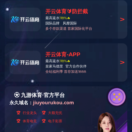
行业动态
公司目前有高空作业车，吊车，自行式高空作业车，液压升降平台等近百辆，随时供
应客户选择。华体会(中国)可以提供系统的方案，找出最适合您的车辆调配使用，真
正做到一站式服务
联系华体会(中国)
华体会(中国)路灯维修
华体会(中国)厂房作业
华体会(中国)路桥维修
华体会(中国)作业
华体会(中国)外墙清洗作业
华体会(中国)作业