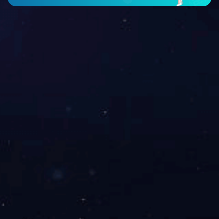
全国提供服务：欢迎合作、日租、月租、年租
地址：广州市黄埔区庙头清河南大街70号101
信用代码证：91440115MA59DCF46C
www.notonenight.com
官网：
网站建设：
华南商网