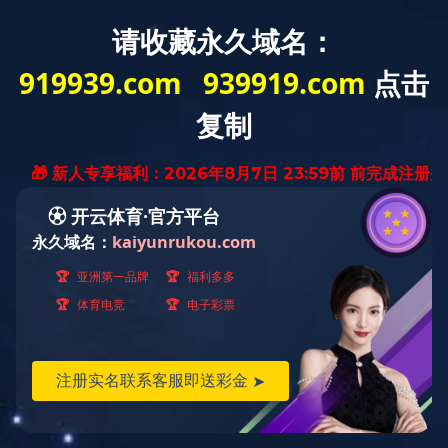
网站首页
华体会官方端网站登录入口
祥特租赁公司
高空作业车、路灯升降车、升降平台机租赁作业
业务范围
13533331578
咨询热线
：
华体会(中国)作业
合作客户
新闻信息
华体会(中国)作业工程案例